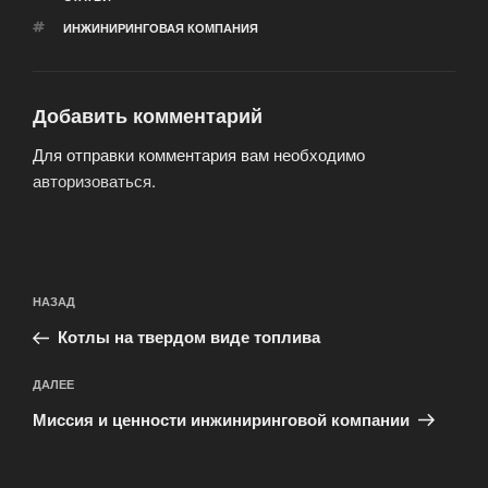
МЕТКИ
ИНЖИНИРИНГОВАЯ КОМПАНИЯ
Добавить комментарий
Для отправки комментария вам необходимо
авторизоваться
.
Навигация
Предыдущая
НАЗАД
по
запись:
записям
Котлы на твердом виде топлива
Следующая
ДАЛЕЕ
запись
Миссия и ценности инжиниринговой компании