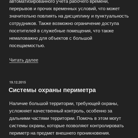
автоматизированного учета рабочего времени,
перерывов и прочих временных условий, что может
значительно повлиять на дисциплину и пунктуальность
сотрудников. Также возможно ограничение доступа
посетителей в служебные помещения, что также
немаловажно для объектов с большой
посещаемостью.
Читать далее
«Системы
контроля
и
управления
ОПУБЛИКОВАНО
19.12.2015
Системы охраны периметра
доступом
(СКУД)»
Наличие большой территории, требующей охраны,
усложняет качественный контроль, особенно за
дальними частями территории. Помочь в этом могут
системы охраны, которые позволяют контролировать
периметр на предмет внешнего проникновения.