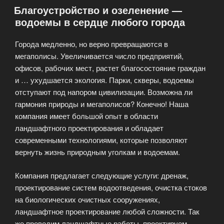
Благоустройство и озеленение —
водоемы в сердце любого города
Города медленно, но верно превращаются в
мегаполисы. Увеличивается число предприятий,
офисов, рабочих мест, растет благосостояние граждан
и … ухудшается экология. Парки, скверы, водоемы
отступают под напором цивилизации. Возможна ли
гармония природы и мегаполисов? Конечно! Наша
компания имеет большой опыт в области
ландшафтного проектирования и обладает
современными технологиями, которые позволяют
вернуть жизнь природным уголкам и водоемам.
Компания предлагает следующие услуги: дренаж,
проектирование систем водоотведения, очистка стоков
на биологических очистных сооружениях,
ландшафтное проектирование любой сложности. Так
же проводим ландшафтные работы, проектируем