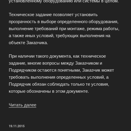
установленному оборудованию или системы в целом.
Техническое задание позволяет установить
прозрачность в выборе определенного оборудования,
выполнение требований при монтаже, режима работы,
а также иных условий, требующих выполнения на
объекте Заказчика.
При наличии такого документа, как техническое
задание, многие вопросы между Заказчиком и
Подрядчиком остаются понятными, Заказчик может
требовать выполнения определенных условий, а
Подрядчик обязан соблюдать только те условия,
которые обозначены в этом документе.
Читать далее
«Техническое
задание»
ОПУБЛИКОВАНО
19.11.2015