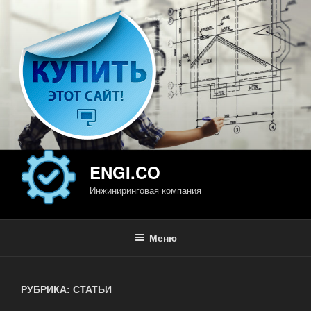
Перейти
к
содержимому
ENGI.CO
Инжиниринговая компания
Меню
РУБРИКА: СТАТЬИ