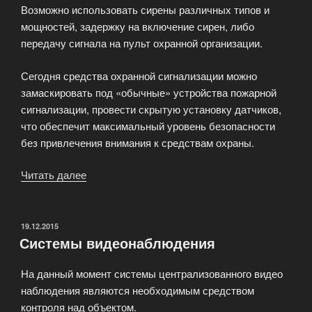
Возможно использовать сирены различных типов и
мощностей, задержку на включение сирен, либо
передачу сигнала на пульт охранной организации.
Сегодня средства охранной сигнализации можно
замаскировать под «обычные» устройства пожарной
сигнализации, провести скрытую установку датчиков,
что обеспечит максимальный уровень безопасности
без привлечения внимания к средствам охраны.
Читать далее
«Охранные
системы
—
технические
ОПУБЛИКОВАНО
19.12.2015
Системы видеонаблюдения
средства
безопасности»
На данный момент системы централизованного видео
наблюдения являются необходимым средством
контроля над объектом.