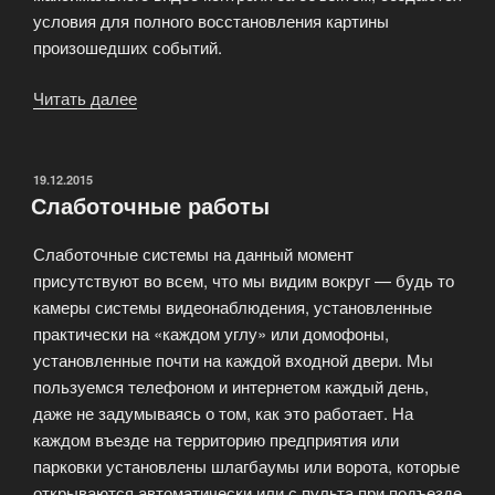
условия для полного восстановления картины
произошедших событий.
Читать далее
«Системы
видеонаблюдения»
ОПУБЛИКОВАНО
19.12.2015
Слаботочные работы
Слаботочные системы на данный момент
присутствуют во всем, что мы видим вокруг — будь то
камеры системы видеонаблюдения, установленные
практически на «каждом углу» или домофоны,
установленные почти на каждой входной двери. Мы
пользуемся телефоном и интернетом каждый день,
даже не задумываясь о том, как это работает. На
каждом въезде на территорию предприятия или
парковки установлены шлагбаумы или ворота, которые
открываются автоматически или с пульта при подъезде