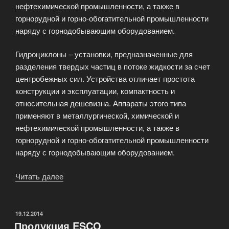
нефтехимической промышленности, а также в
горнорудной и горно-обогатительной промышленности
наряду с горнодобывающим оборудованием.
Гидроциклоны – установки, предназначенные для
разделения твердых частиц в потоке жидкости за счет
центробежных сил. Устройства отличает простота
конструкции и эксплуатации, компактность и
относительная дешевизна. Аппараты этого типа
применяют в металлургической, химической и
нефтехимической промышленности, а также в
горнорудной и горно-обогатительной промышленности
наряду с горнодобывающим оборудованием.
Читать далее
«Гидроциклон»
ОПУБЛИКОВАНО
19.12.2014
Продукция ESCO