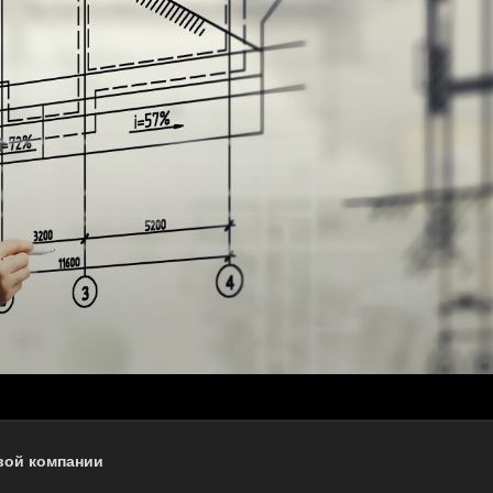
вой компании