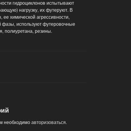
ности гидроциклонов испытывают
ающую) нагрузку, их футеруют. В
, ее химической агрессивности,
й фазы, используют футеровочные
, полиуретана, резины.
рий
ам необходимо
авторизоваться
.