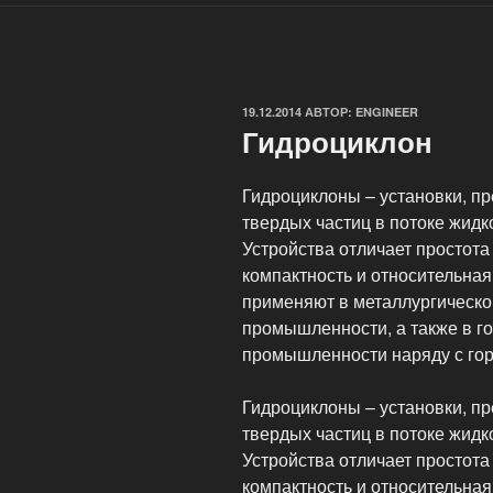
ОПУБЛИКОВАНО
19.12.2014
АВТОР:
ENGINEER
Гидроциклон
Гидроциклоны – установки, п
твердых частиц в потоке жидк
Устройства отличает простота
компактность и относительная
применяют в металлургическо
промышленности, а также в го
промышленности наряду с г
Гидроциклоны – установки, п
твердых частиц в потоке жидк
Устройства отличает простота
компактность и относительная