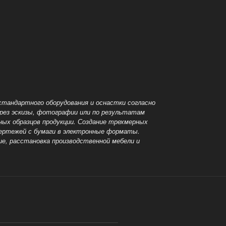
стандартного оборудования и оснастки согласно
ерез эскизы, фотографии или по результатам
ных образцов продукции. Создание трехмерных
 чертежей с бумаги в электронные форматы.
ие, расстановка
производственной мебели и