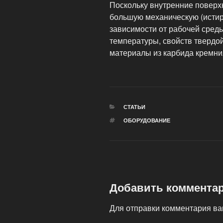
Поскольку внутренние поверх
большую механическую (истир
зависимости от рабочей среды
температуры, свойств твердо
материалы из карбида кремния
РУБРИКИ
СТАТЬИ
МЕТКИ
ОБОРУДОВАНИЕ
Добавить коммента
Для отправки комментария в