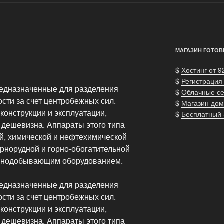
МАГАЗИН ГОТОВ
$
Хостинг от 9
$
Регистрация
редназначенные для разделения
$
Облачные с
ости за счет центробежных сил.
$
Магазин дом
 конструкции и эксплуатации,
$
Бесплатный
 дешевизна. Аппараты этого типа
й, химической и нефтехимической
рнорудной и горно-обогатительной
орнодобывающим оборудованием.
редназначенные для разделения
ости за счет центробежных сил.
 конструкции и эксплуатации,
 дешевизна. Аппараты этого типа