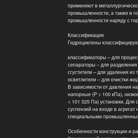
применяют в металлургическо
промышленности, а также в го
промышленности наряду с г
Классификация
Гидроциклоны классифицируют
классификаторы – для процесс
сепараторы – для разделения 
сгустители – для удаления из
осветлители – для очистки жи
В зависимости от давления на
напорные (P > 100 кПа), низк
< 101 325 Па) установки. Для
суспензий на входе в агрегат
специальными промышленным
Особенности конструкции и р