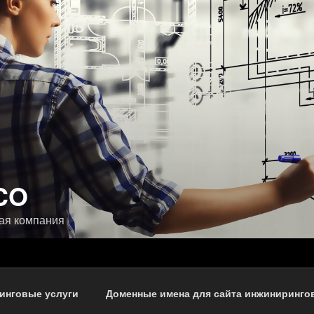
CO
ая компания
инговые услуги
Доменные имена для сайта инжиниринго