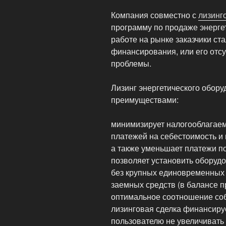
Компания совместно с
лизинг
программу по продаже энергет
работе на рынке заказчики ст
финансирования, или его отсу
проблемы.
Лизинг энергетического обор
преимуществами:
минимизирует налогооблагаем
платежей на себестоимость и
а также уменьшает платежи п
позволяет установить оборуд
без крупных единовременных 
заемных средств (в балансе 
оптимальное соотношение соб
лизинговая сделка финансируе
пользователю не увеличивать