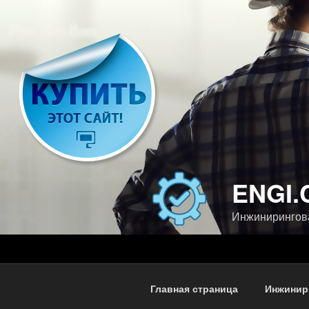
Перейти
к
содержимому
ENGI.
Инжинирингов
Главная страница
Инжинир