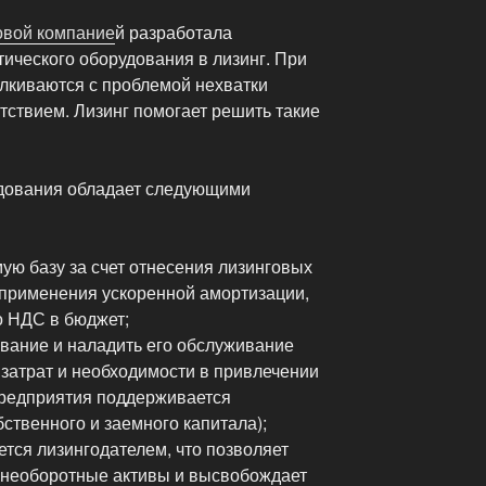
овой компание
й разработала
ического оборудования в лизинг. При
алкиваются с проблемой нехватки
тствием. Лизинг помогает решить такие
удования обладает следующими
ую базу за счет отнесения лизинговых
 применения ускоренной амортизации,
о НДС в бюджет;
ование и наладить его обслуживание
затрат и необходимости в привлечении
предприятия поддерживается
ственного и заемного капитала);
тся лизингодателем, что позволяет
 необоротные активы и высвобождает