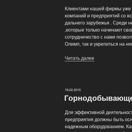
Клиентами нашей фирмы уже 
компаний и предприятий со вс
дальнего зарубежья . Среди ни
,которые только начинают сво
сотрудничество с нами позвол
Олимп, так и укрепиться на не
Читать далее
«Поставка
строительного
оборудования»
ОПУБЛИКОВАНО
19.02.2015
Горнодобывающе
Для эффективной деятельнос
предприятия должны быть ос
надежным оборудованием. Как