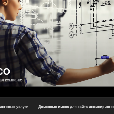
CO
ая компания
инговые услуги
Доменные имена для сайта инжиниринго