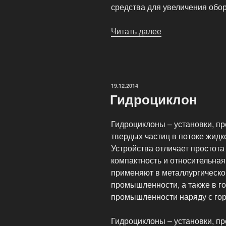
средства для увеличения обор
Читать далее
«Лизинг
электрооборудо
ОПУБЛИКОВАНО
19.12.2014
Гидроциклон
Гидроциклоны – установки, п
твердых частиц в потоке жидк
Устройства отличает простота
компактность и относительная
применяют в металлургическо
промышленности, а также в го
промышленности наряду с г
Гидроциклоны – установки, п