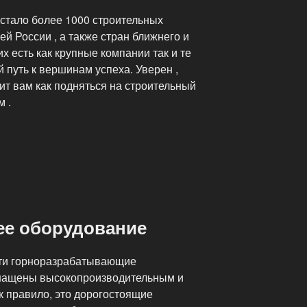
стало более 1000 строительных
ей России , а также стран ближнего и
х есть как крупные компании так и те
й путь к вершинам успеха. Уверен ,
ит вам как подняться на строительный
м .
е оборудование
ти горноразрабатывающие
нащены высокопроизводительным и
 правило, это дорогостоящие