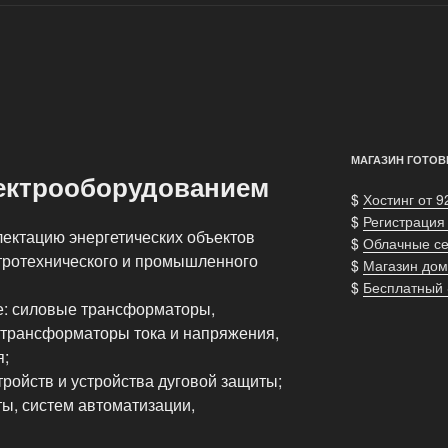
МАГАЗИН ГОТОВ
ектрооборудованием
$
Хостинг от 9
$
Регистрация
ектацию энергетических объектов
$
Облачные с
тротехнического и промышленного
$
Магазин дом
$
Бесплатный
е: силовые трансформаторы,
 трансформаторы тока и напряжения,
я;
ройств и устройства дуговой защиты;
ы, систем автоматизации,