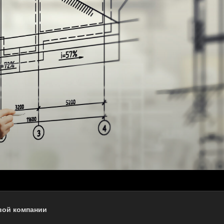
вой компании