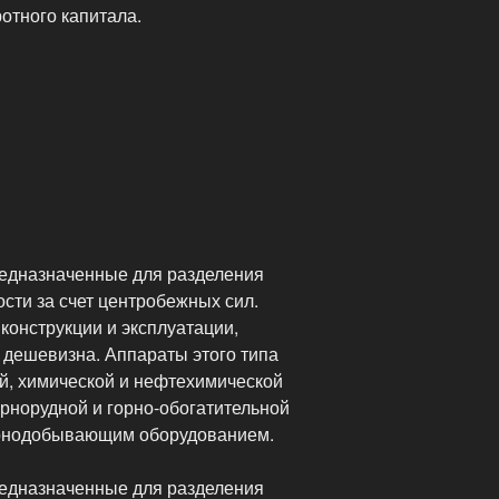
отного капитала.
вания»
редназначенные для разделения
ости за счет центробежных сил.
 конструкции и эксплуатации,
 дешевизна. Аппараты этого типа
й, химической и нефтехимической
рнорудной и горно-обогатительной
орнодобывающим оборудованием.
редназначенные для разделения