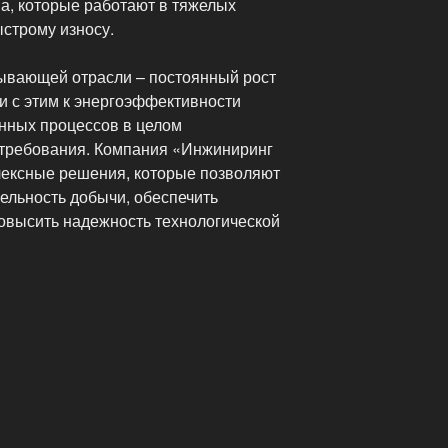
а, которые работают в тяжелых
ыстрому износу.
ывающей отрасли – постоянный рост
зи с этим к энергоэффективности
нных процессов в целом
требования. Компания «Инжиниринг
лексные решения, которые позволяют
бельность добычи, обеспечить
повысить надежность технологической
щее