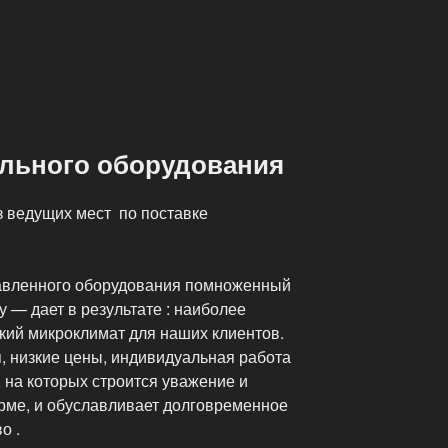
ванием»
ельного оборудования
 ведущих мест по поставке
авленного оборудования помноженный
 — дает в результате : наиболее
кий микроклимат для наших клиентов.
 низкие цены, индивидуальная работа
, на которых строится уважение и
рме, и обуславливает долговременное
о .